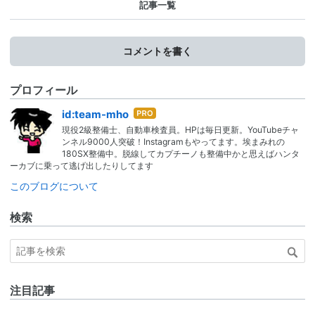
記事一覧
コメントを書く
プロフィール
はて
id:team-mho
なブ
現役2級整備士、自動車検査員。HPは毎日更新。YouTubeチャ
ログ
ンネル9000人突破！Instagramもやってます。埃まみれの
Pro
180SX整備中。脱線してカプチーノも整備中かと思えばハンタ
ーカブに乗って逃げ出したりしてます
このブログについて
検索
注目記事