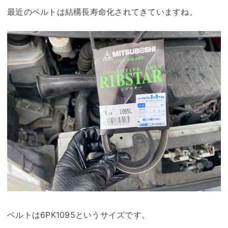
最近のベルトは結構長寿命化されてきていますね。
ベルトは6PK1095というサイズです。