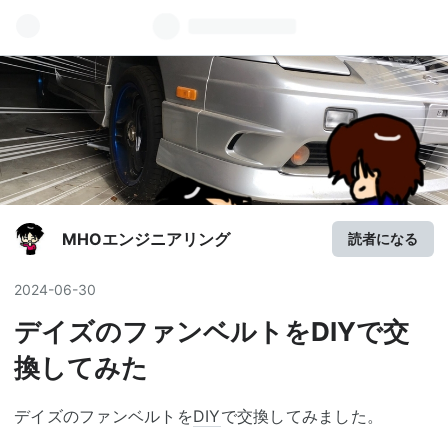
MHOエンジニアリング
読者になる
2024
-
06
-
30
デイズのファンベルトをDIYで交
換してみた
デイズのファンベルトを
DIY
で交換してみました。