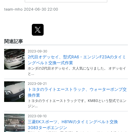
team-mho
2024-06-30 22:00
関連記事
2023-09-30
2代目オデッセイ、型式RA6・エンジンF23Aのタイミ
ングベルト交換一式作業
ホンダの2代目オデッセイ。大人気になりました。 オデッセイ
と…
2023-09-21
トヨタのライトエーストラック、ウォーターポンプ交
換作業
トヨタのライトエーストラックです。KM80という型式でエン
ジン…
2023-09-10
三菱EKスポーツ、H81Wのタイミングベルト交換
3G83ターボエンジン