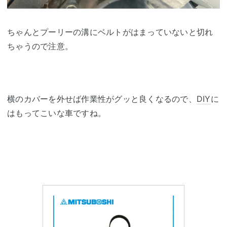
ちゃんとプーリーの溝にベルトがはまっていないと切れ
ちゃうので注意。
横のカバーを外せば作業性がグッと良くなるので、
DIY
に
はもってこいな車ですね。